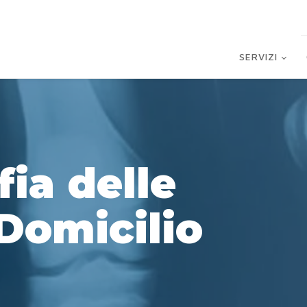
SERVIZI
ia delle
Domicilio