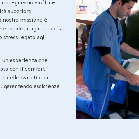
ci impegniamo a offrire
ità superiore
a nostra missione è
e e rapide, migliorando la
 stress legato agli
li un'esperienza che
ata con il comfort
i eccellenza a Roma.
o, garantendo assistenza