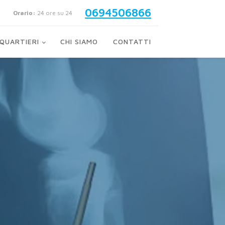
0694506866
Orario:
24 ore su 24
QUARTIERI
CHI SIAMO
CONTATTI