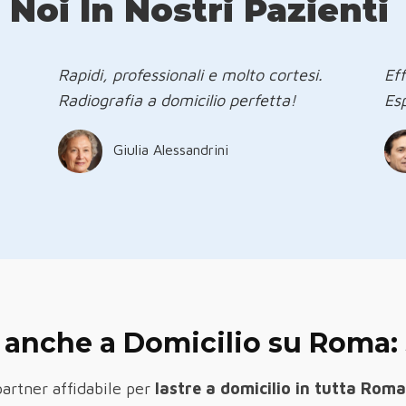
Noi In Nostri Pazienti
Rapidi, professionali e molto cortesi.
Eff
Radiografia a domicilio perfetta!
Es
Giulia Alessandrini
 anche a Domicilio su Roma: 
partner affidabile per
lastre a domicilio in tutta Roma