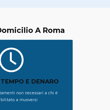
 Domicilio A Roma
 TEMPO E DENARO
tamenti non necessari a chi è
bilitato a muoversi