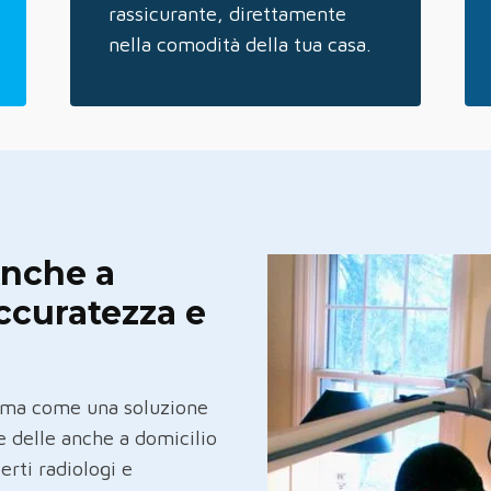
rassicurante, direttamente
nella comodità della tua casa.
Anche a
ccuratezza e
erma come una soluzione
ie delle anche a domicilio
erti radiologi e