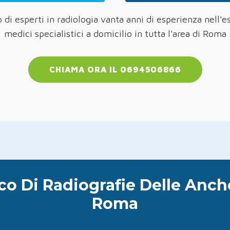
 di esperti in radiologia vanta anni di esperienza nell'e
medici specialistici a domicilio in tutta l'area di Roma
CHIAMA ORA IL 0694506866
ico Di Radiografie Delle Anch
Roma