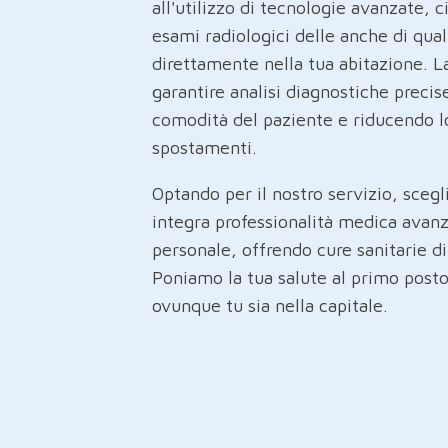
all'utilizzo di tecnologie avanzate, 
esami radiologici delle anche di qual
direttamente nella tua abitazione. L
garantire analisi diagnostiche precis
comodità del paziente e riducendo lo
spostamenti.
Optando per il nostro servizio, sceg
integra professionalità medica avanz
personale, offrendo cure sanitarie d
Poniamo la tua salute al primo post
ovunque tu sia nella capitale.